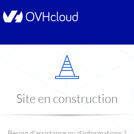
Site en construction
Besoin d'assistance ou d'informations ?